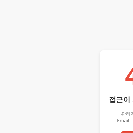
접근이
관리
Email :