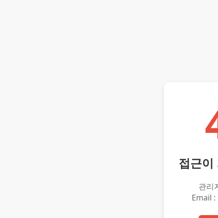
접근이
관리
Email :