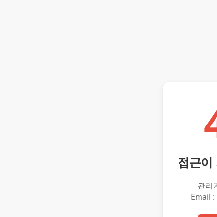
접근이
관리
Email :