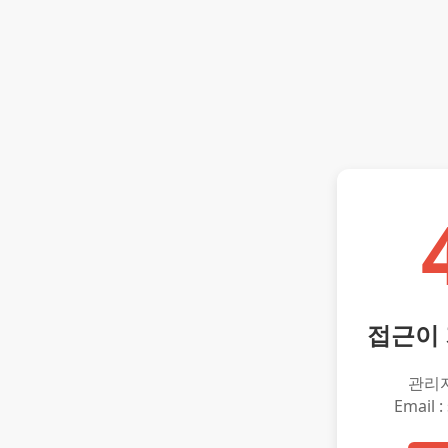
접근이
관리
Email :