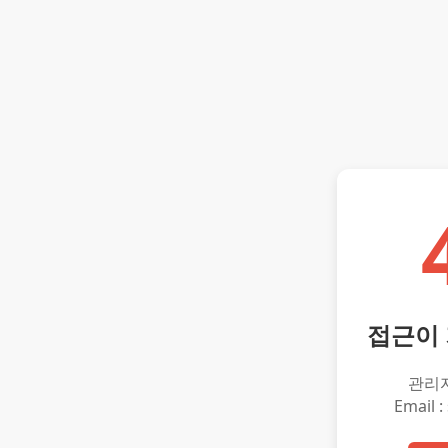
접근이
관리
Email :