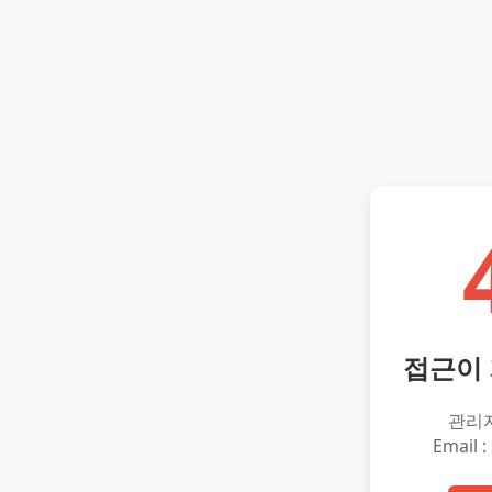
접근이
관리
Email :