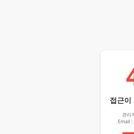
접근이
관리
Email :