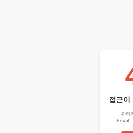
접근이
관리
Email :