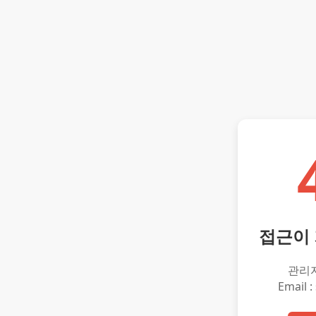
접근이
관리
Email :