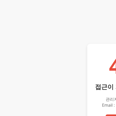
접근이
관리
Email :