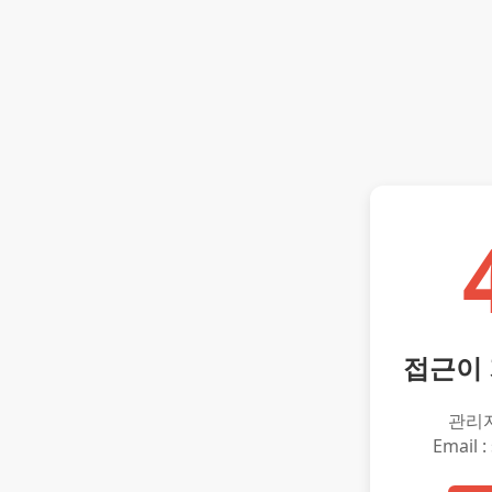
접근이
관리
Email :