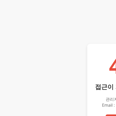
접근이
관리
Email :