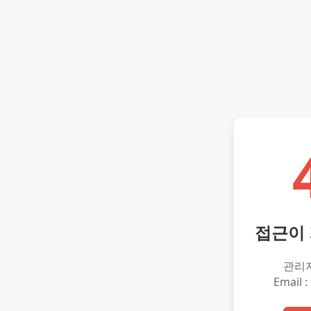
접근이
관리
Email :