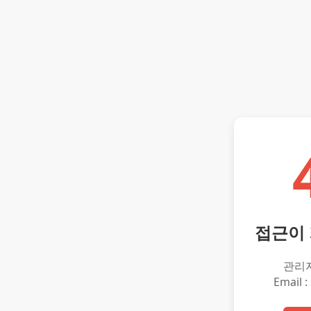
접근이
관리
Email :