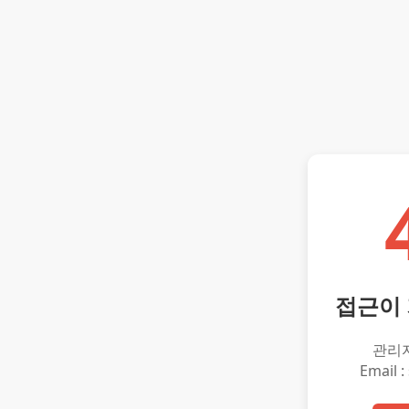
접근이
관리
Email :