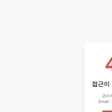
접근이
관리
Email :