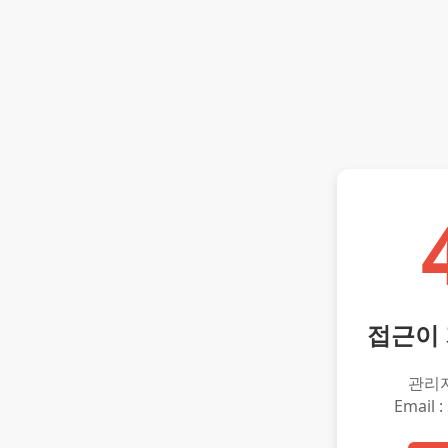
접근이
관리
Email :