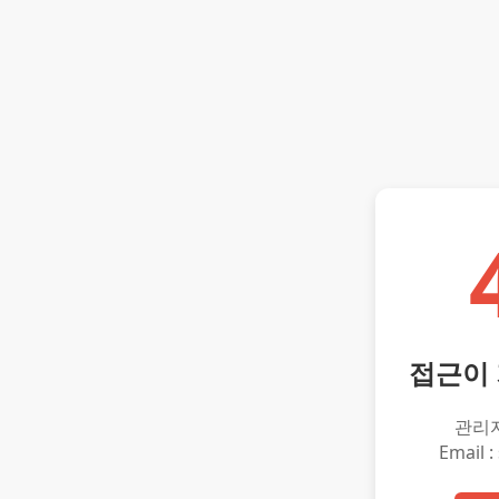
접근이
관리
Email :