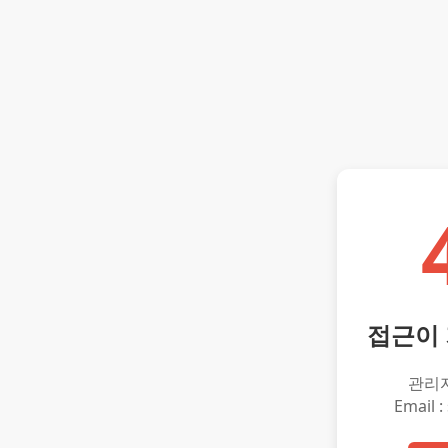
접근이
관리
Email :