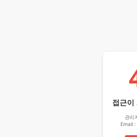
접근이
관리
Email :