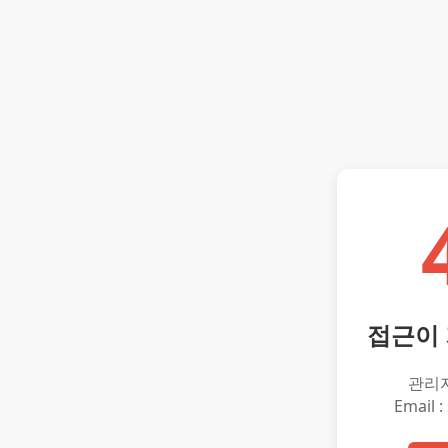
접근이
관리
Email :