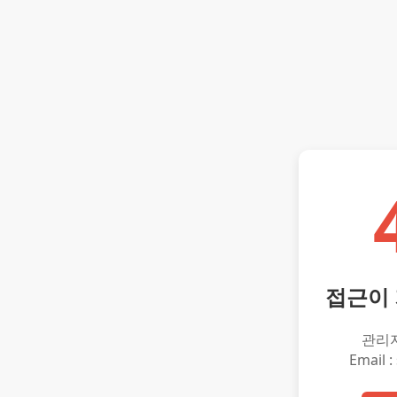
접근이
관리
Email :