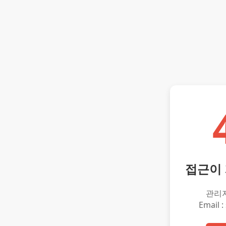
접근이
관리
Email :