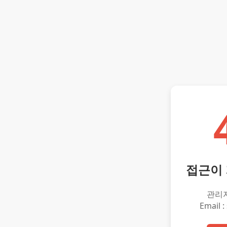
접근이
관리
Email :