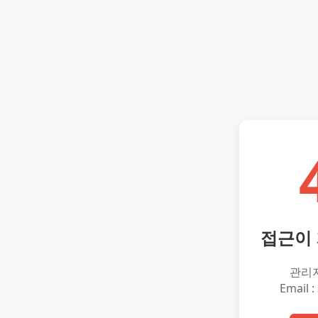
접근이
관리
Email :