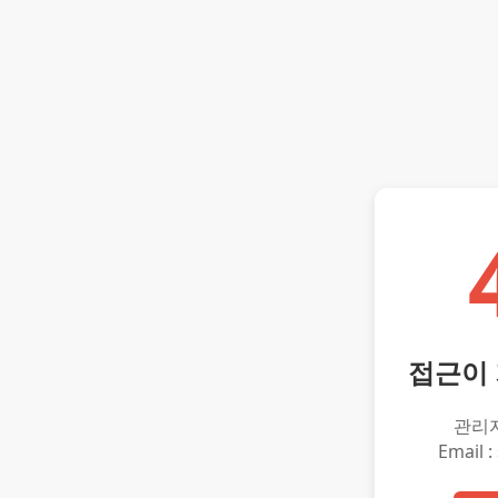
접근이
관리
Email :