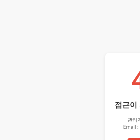
접근이
관리
Email :