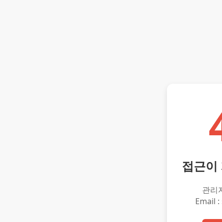
접근이
관리
Email :