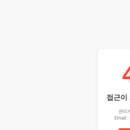
접근이
관리
Email :