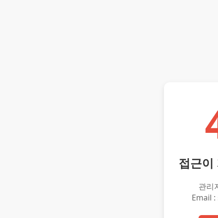
접근이
관리
Email :