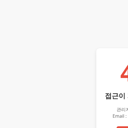
접근이
관리
Email :