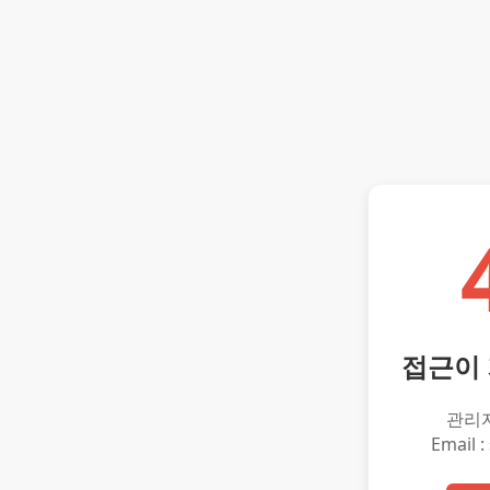
접근이
관리
Email :