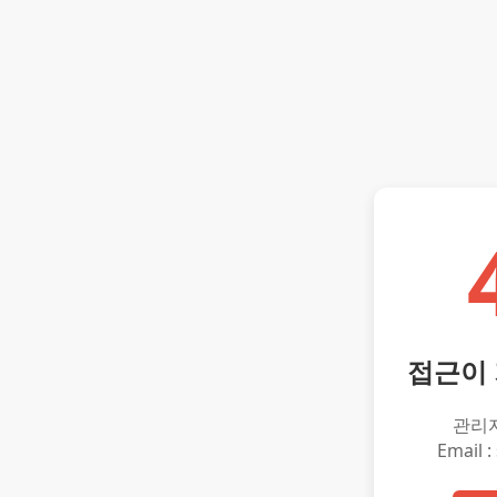
접근이
관리
Email :