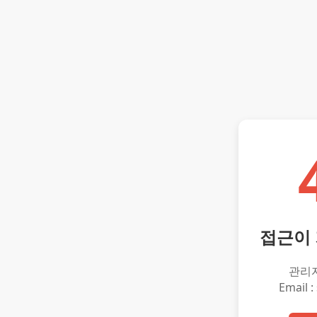
접근이
관리
Email :