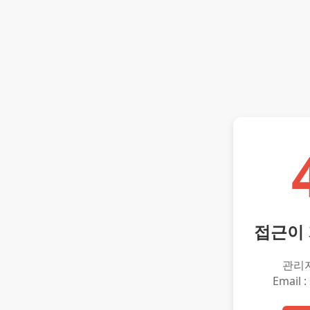
접근이
관리
Email :