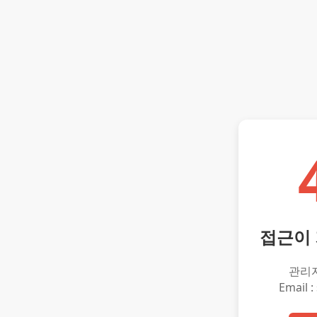
접근이
관리
Email :