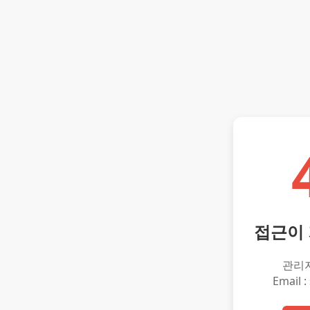
접근이
관리
Email :