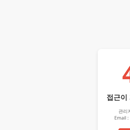
접근이
관리
Email :