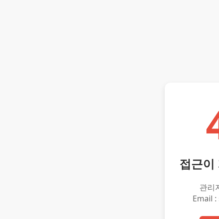
접근이
관리
Email :