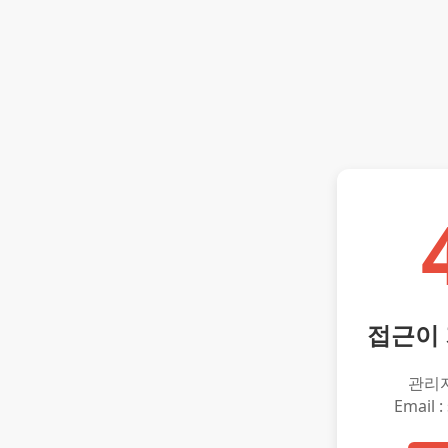
접근이
관리
Email :