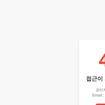
접근이
관리
Email :