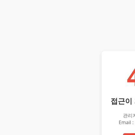
접근이
관리
Email :