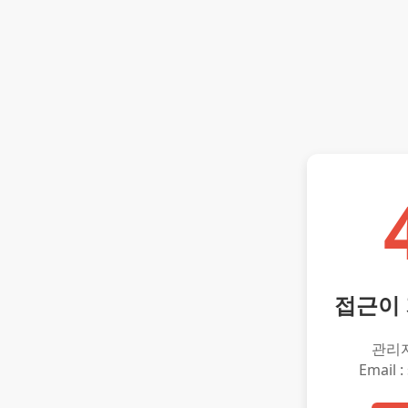
접근이
관리
Email :