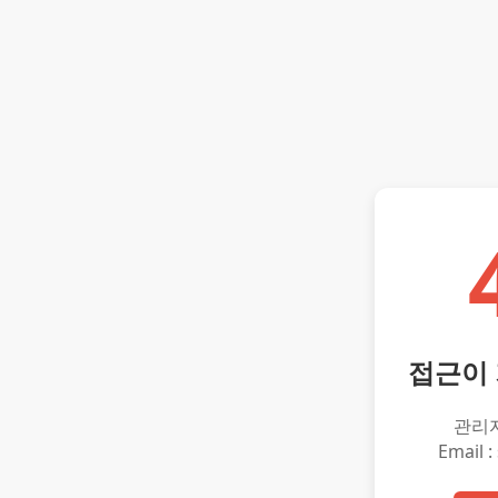
접근이
관리
Email :