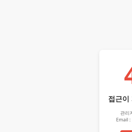
접근이
관리
Email :