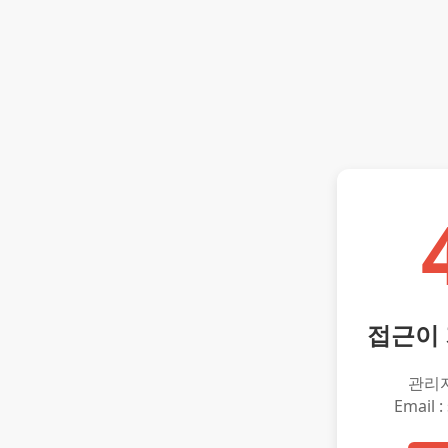
접근이
관리
Email :