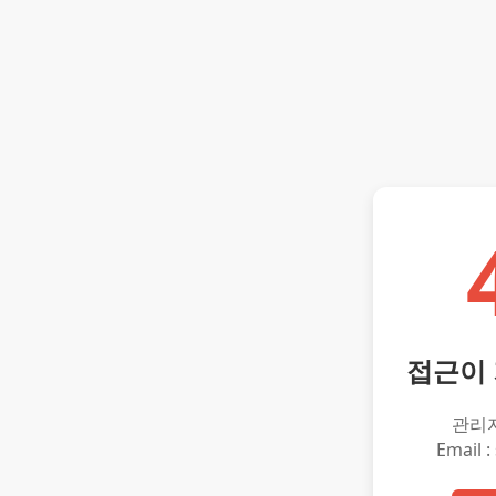
접근이
관리
Email :