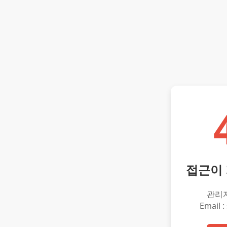
접근이
관리
Email :