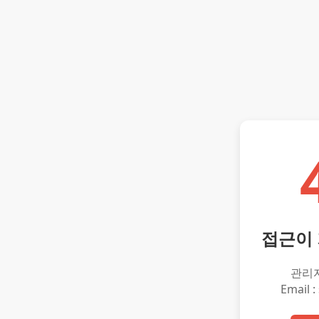
접근이
관리
Email :