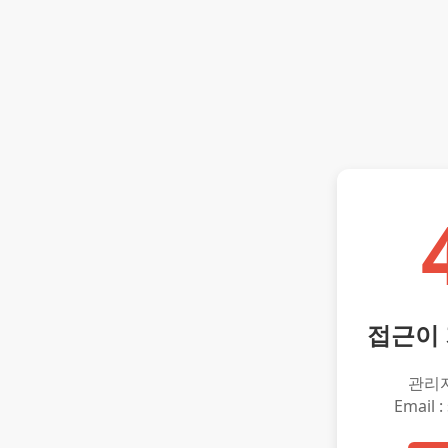
접근이
관리
Email :